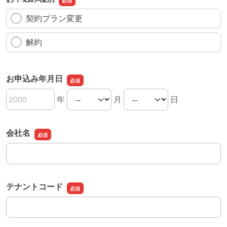
契約プラン変更
解約
お申込み年月日
年
月
日
お申込み年月日の年
お申込み年月日の月
お申込み年月日の日
会社名
会社名
テナントコード
テナントコード